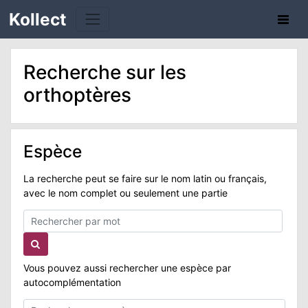
Kollect
Recherche sur les
orthoptères
TÉS
Espèce
IONS
La recherche peut se faire sur le nom latin ou français,
avec le nom complet ou seulement une partie
CHE
TION
Vous pouvez aussi rechercher une espèce par
DE
autocomplémentation