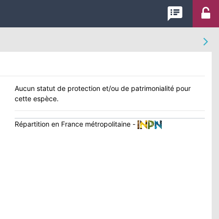
speaker_notes
Aucun statut de protection et/ou de patrimonialité pour
cette espèce.
Répartition en France métropolitaine -