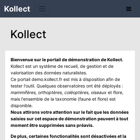
Kollect
Kollect
TÉS
Bienvenue sur le portail de démonstration de Kollect.
IONS
Kollect est un système de recueil, de gestion et de
valorisation des données naturalistes.
CHE
Ce portail demo.kollect.fr est mis à disposition afin de
tester l'outil. Quelques observatoires ont été déployés :
PHIE
mammifères, orthoptères, coléoptères, oiseaux
et
flore
,
mais l'ensemble de la taxonomie (faune et flore) est
disponible.
N
Nous attirons votre attention sur le fait que les données
saisies sur cet espace de démonstration peuvent à tout
E
moment être supprimées sans préavis.
De plus, certaines fonctionalités sont désactivées et la
ATION