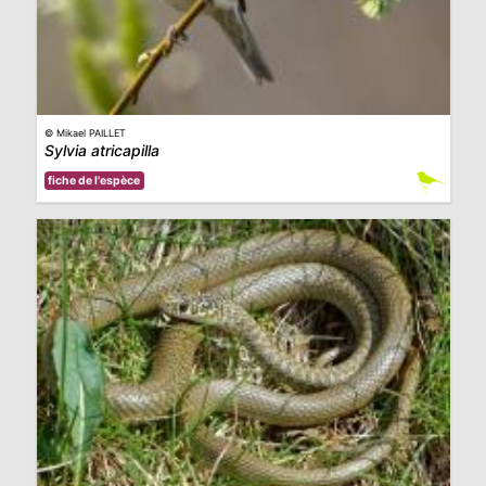
© Mikael PAILLET
Sylvia atricapilla
fiche de l'espèce