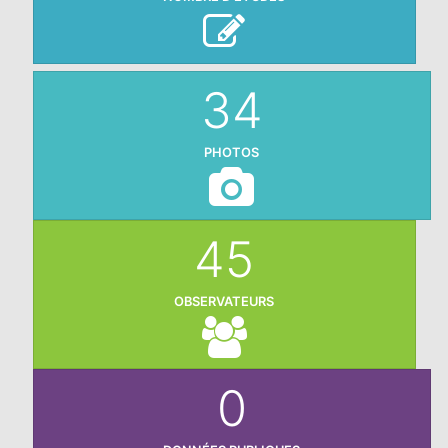
34
PHOTOS
45
OBSERVATEURS
0