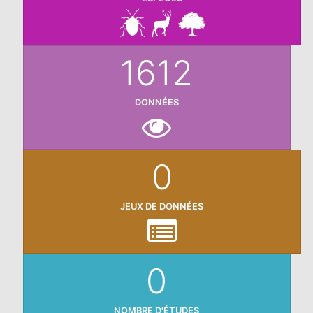
1612
DONNÉES
0
JEUX DE DONNÉES
0
NOMBRE D'ÉTUDES